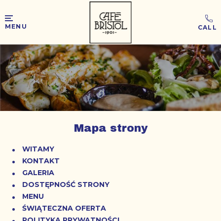
MENU
Mapa strony
WITAMY
KONTAKT
GALERIA
DOSTĘPNOŚĆ STRONY
MENU
ŚWIĄTECZNA OFERTA
POLITYKA PRYWATNOŚCI