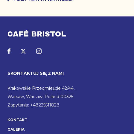
CAFÉ BRISTOL
SKONTAKTUJ SIĘ Z NAMI
Krakowskie Przedmieście 42/44
,
Warsaw
,
Warsaw
,
Poland
00325
Zapytania:
+48225511828
KONTAKT
GALERIA