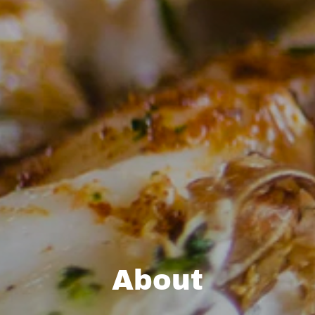
About