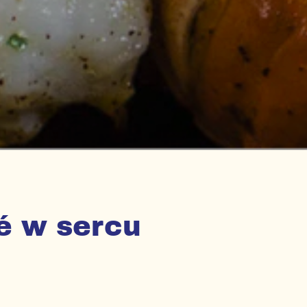
fé w sercu