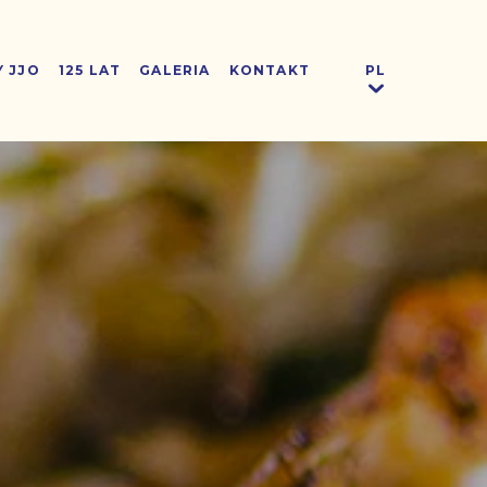
Y JJO
125 LAT
GALERIA
KONTAKT