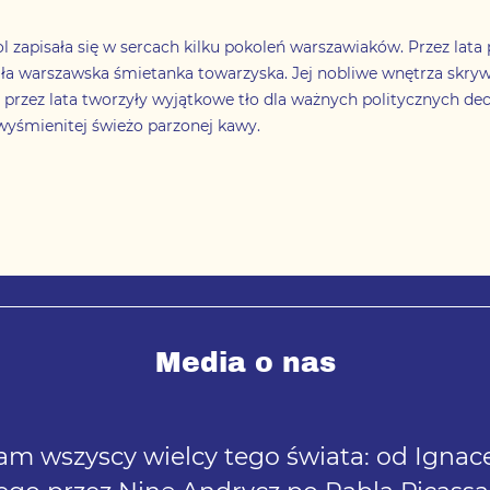
 zapisała się w sercach kilku pokoleń warszawiaków. Przez lata p
ła warszawska śmietanka towarzyska. Jej nobliwe wnętrza skryw
 - przez lata tworzyły wyjątkowe tło dla ważnych politycznych de
 wyśmienitej świeżo parzonej kawy.
Media o nas
am wszyscy wielcy tego świata: od Igna